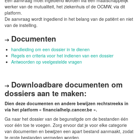
Een aanvraag moet ingediend worden via een maatschappelijk
werker van de mutualiteit, het ziekenhuis of de OCMW, via dit
platform.
De aanvraag wordt ingediend in het belang van de patiënt en niet
van de instelling.
Documenten
→
handleiding om een dossier in te dienen
Regels en criteria voor het indienen van een dossier
Antwoorden op veelgestelde vragen
Downloadbare documenten om
→
dossiers aan te maken:
Dien deze documenten en andere bewijzen rechtstreeks in
via het platform « financialhelp.cancer.be ».
Ga naar het dossier van de begunstigde om de bestanden één
voor één toe te voegen. Zorg ervoor dat je voor elke categorie
van documenten en bewijzen een apart bestand aanmaakt, zodat
te grote bestanden vermeden worden.